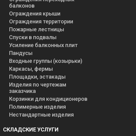
балконов
Ограждения крыши
Ограждения территории
Пожарные лестницы
Спуски в подвалы
Усиление балконных плит
«
‹
1
2
3
4
5
Пандусы
Входные группы (козырьки)
Каркасы, фермы
Площадки, эстакады
Изделия по чертежам
заказчика
Корзинки для кондиционеров
Полимерные изделия
Нестандартные изделия
СКЛАДСКИЕ УСЛУГИ